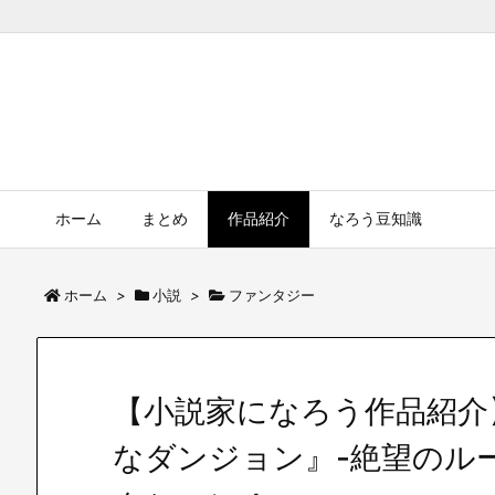
ホーム
まとめ
作品紹介
なろう豆知識
ホーム
>
小説
>
ファンタジー
【小説家になろう作品紹介
なダンジョン』-絶望のル