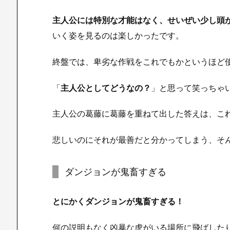
主人公には特別な才能はなく、せいぜい少し頭
いく姿を見るのは楽しかったです。
終盤では、卑劣な作戦をこれでもかというほど
「
主人公としてどうなの？
」と思って笑っちゃ
主人公の葛藤に葛藤を重ねて出した答えは、こ
悲しいのにそれが最善だと分かってしまう、そ
ダンジョンが鬼畜すぎる
とにかくダンジョンが鬼畜すぎる！
何の説明もなく凶暴な虎がいる場所に飛ばした