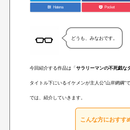
B!
Hatena
Pocket
どうも、みなおです。
今回紹介する作品は「
サラリーマンの不死戯な
タイトル下にいるイケメンが主人公”山岸網綱”で
では、紹介していきます。
こんな方におすす