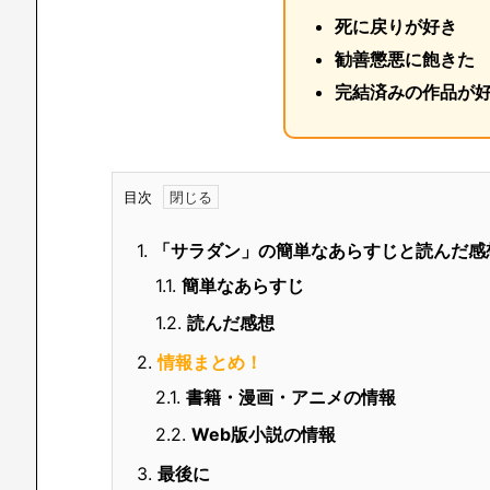
死に戻りが好き
勧善懲悪に飽きた
完結済みの作品が
目次
1.
「サラダン」の簡単なあらすじと読んだ感
1.1.
簡単なあらすじ
1.2.
読んだ感想
2.
情報まとめ！
2.1.
書籍・漫画・アニメの情報
2.2.
Web版小説の情報
3.
最後に