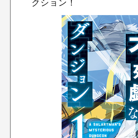
クション！