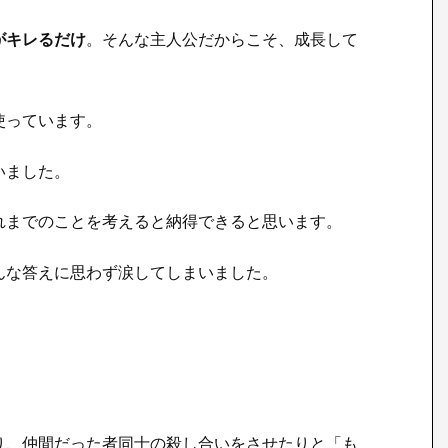
がキレるだけ
。そんな主人公だからこそ、成長して
使っています。
いました。
れまでのことを考えると納得できると思います。
んな答えに思わず涙してしまいました。
り、仲間だった者同士の殺し合いをさせたりと「も