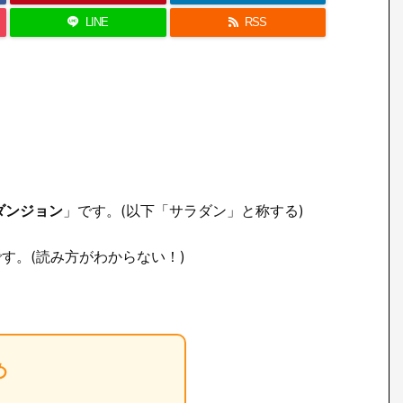
LINE
RSS
ダンジョン
」です。(以下「サラダン」と称する)
す。(読み方がわからない！)
め