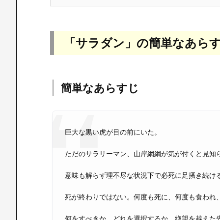
「サラダン」の簡単なあら
簡単なあらすじ
巨大な黒い虎が目の前にいた。
ただのサラリーマン、山岸網綱が気が付くと見知
意味も解らず理不尽な状況下で必死に足掻き続け
死が終わりではない。何度も死に、何度も食われ
何をすべきか、どれを選択するか。絶望を越えた