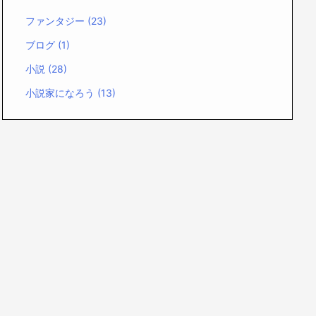
ファンタジー
(23)
ブログ
(1)
小説
(28)
小説家になろう
(13)