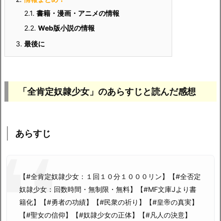
2.1.
書籍・漫画・アニメの情報
2.2.
Web版小説の情報
3.
最後に
「全肯定奴隷少女」のあらすじと読んだ感想
あらすじ
【#全肯定奴隷少女：１回１０分１０００リン】【#全否定
奴隷少女：回数時間・無制限・無料】【#MF文庫Jより書
籍化】【#勇者の功績】【#民衆の祈り】【#皇帝の真実】
【#聖女の信仰】【#奴隷少女の正体】【#凡人の決意】