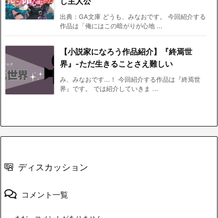
し主人公
出典：GA文庫 どうも、みなおです。 今回紹介する
作品は「俺にはこの暗がりが心地 ...
【小説家になろう作品紹介】『終焉世
界』-ただ生きることさえ難しい
み、みなおです...！ 今回紹介する作品は『終焉世
界』です。 では紹介していきま ...
ディスカッション
コメント一覧